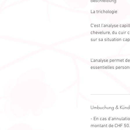
Beschreibung
La trichologie
C'est l'analyse capi
chevelure, du cuir 
sur sa situation capi
L'analyse permet de
essentielles person
Umbuchung & Künd
- En cas d'annulati
montant de CHF 50.-