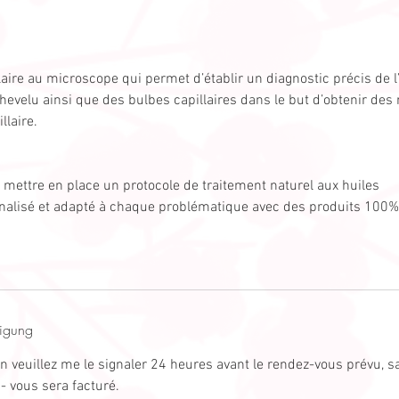
llaire au microscope qui permet d’établir un diagnostic précis de l’
chevelu ainsi que des bulbes capillaires dans le but d’obtenir des
llaire.
 mettre en place un protocole de traitement naturel aux huiles
nalisé et adapté à chaque problématique avec des produits 100%
igung
on veuillez me le signaler 24 heures avant le rendez-vous prévu, 
 vous sera facturé.