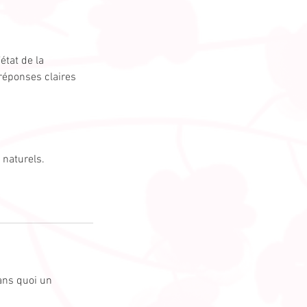
état de la
 réponses claires
 naturels.
sans quoi un