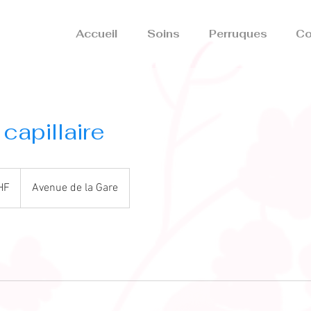
Accueil
Soins
Perruques
Co
capillaire
HF
Avenue de la Gare